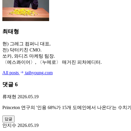
최태형
현) 그레그 컴퍼니 대표,
전) 닥터키친 CMO.
쏘카, 와디즈 마케팅 팀장.
〈에스콰이어〉, 〈누메로〉 매거진 피처에디터.
All posts
taihyoung.com
댓글 6
류재현
2026.05.19
Princeton 연구의 '인용 68%가 15개 도메인에서 나온다'는
답글
안지수
2026.05.19