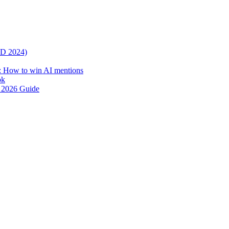
DD 2024)
: How to win AI mentions
ok
e 2026 Guide