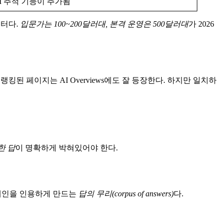
AI 추적 기능이 추가됨
)부터다.
입문가는 100~200달러대, 본격 운영은 500달러대
가 2026
랭킹된 페이지는 AI Overviews에도 잘 등장한다. 하지만 일치하
한 답
이 명확하게 박혀있어야 한다.
 도메인을 인용하게 만드는
답의 무리(corpus of answers)
다.