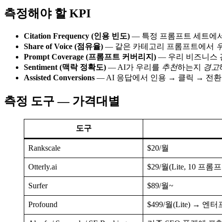
측정해야 할 KPI
Citation Frequency (인용 빈도)
— 특정 프롬프트 세트에서 
Share of Voice (점유율)
— 같은 카테고리 프롬프트에서
우
Prompt Coverage (프롬프트 커버리지)
— 우리 비즈니스 관
Sentiment (맥락 정확도)
— AI가 우리를
추천
하는지
경고
Assisted Conversions
— AI 응답에서 인용 → 클릭 → 전환. UTM
측정 도구 — 가격대별
도구
Rankscale
$20/월
Otterly.ai
$29/월(Lite, 10 프롬
Surfer
$89/월~
Profound
$499/월(Lite) →