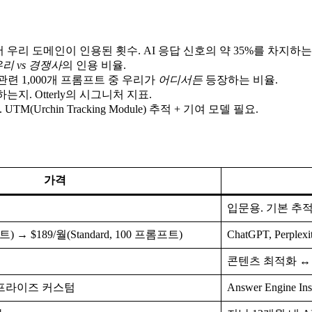
우리 도메인이 인용된 횟수. AI 응답 신호의 약 35%를 차지하는
리 vs 경쟁사
의 인용 비율.
련 1,000개 프롬프트 중 우리가
어디서든
등장하는 비율.
하는지. Otterly의 시그니처 지표.
(Urchin Tracking Module) 추적 + 기여 모델 필요.
가격
입문용. 기본 추
프트) → $189/월(Standard, 100 프롬프트)
ChatGPT, Perplex
콘텐츠 최적화 ↔ 
 엔터프라이즈 커스텀
Answer Engine Ins