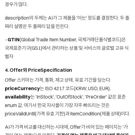
경우가 많다.
description의 두께는 AI가 그 제품을 '아는' 정도를 결정한다. 두 줄
짜리 설명은 두 줄짜리 답을 만든다.
-
GTIN
(Global Trade Item Number, 국제거래단품식별코드)은
국제표준기구(GS1)에서 관리하는 상품 및 서비스의 글로벌 고유 식
별자
4. Offer와 PriceSpecification
Offer 스키마는 가격, 통화, 재고 상태, 유효 기간을 담는다.
priceCurrency
는 ISO 4217 코드(KRW, USD, EUR),
availability
는 'InStock', 'OutOfStock', 'PreOrder' 같은 표준
enum 값. 여기서 한국 자사몰이 가장 자주 빠뜨리는 것은
priceValidUntil(가격 유효 기한)과 itemCondition(제품 상태)이다.
AI가 가격 비교를 대신하는 시대에, Offer가 비어 있는 페이지는 '가