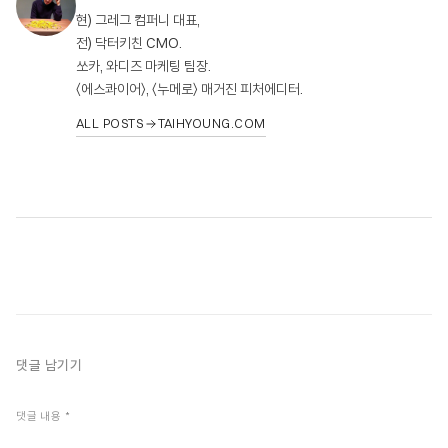
현) 그레그 컴퍼니 대표,
전) 닥터키친 CMO.
쏘카, 와디즈 마케팅 팀장.
〈에스콰이어〉, 〈누메로〉 매거진 피처에디터.
ALL POSTS
TAIHYOUNG.COM
댓글 남기기
댓글 내용
*