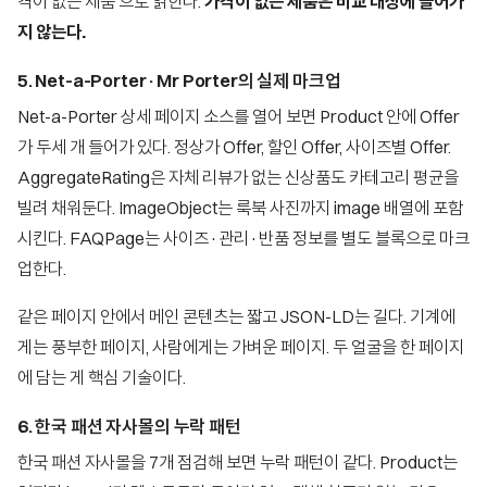
격이 없는 제품'으로 읽힌다.
가격이 없는 제품은 비교 대상에 들어가
지 않는다.
5. Net-a-Porter·Mr Porter의 실제 마크업
Net-a-Porter 상세 페이지 소스를 열어 보면 Product 안에 Offer
가 두세 개 들어가 있다. 정상가 Offer, 할인 Offer, 사이즈별 Offer.
AggregateRating은 자체 리뷰가 없는 신상품도 카테고리 평균을
빌려 채워둔다. ImageObject는 룩북 사진까지 image 배열에 포함
시킨다. FAQPage는 사이즈·관리·반품 정보를 별도 블록으로 마크
업한다.
같은 페이지 안에서 메인 콘텐츠는 짧고 JSON-LD는 길다. 기계에
게는 풍부한 페이지, 사람에게는 가벼운 페이지. 두 얼굴을 한 페이지
에 담는 게 핵심 기술이다.
6. 한국 패션 자사몰의 누락 패턴
한국 패션 자사몰을 7개 점검해 보면 누락 패턴이 같다. Product는