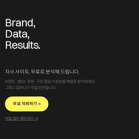
Brand,
Data,
Results.
자사 사이트, 무료로 분석해 드립니다.
브랜드·SEO·전환·구조 점검 리포트를 메일로 받아보세요.
그레그 컴퍼니가 직접 진단합니다.
무료 의뢰하기
직접 점수 확인하기 →