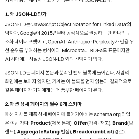
기계가 읽는 페이지의 표준 문법은 하나다. JSON-LD다.
1. 왜 JSON-LD인가
JSON-LD는 'JavaScript Object Notation for Linked Data'의
약자다. Google이 2015년부터 공식적으로 권장하는 단 하나의 구
조화 데이터 포맷이고, OpenAI·Anthropic·Perplexity가 인용 우
선 순위를 부여하는 형식이다. Microdata나 RDFa도 표준이지만,
AI 시대에는 사실상 JSON-LD 외의 선택지가 없다.
JSON-LD는 페이지 본문과 분리된 별도 블록에 들어간다. 사람의
화면에는 보이지 않지만, 기계는 이 블록을 먼저 읽는다. 결과적으로
같은 페이지가 기계에게는 더 풍부한 페이지가 된다.
2. 패션 상세 페이지의 필수 8개 스키마
패션 자사몰 제품 상세 페이지에 들어가야 하는 schema.org 타입
은 여덟 개다.
Product
(제품 본체),
Offer
(가격·재고),
Brand
(브
랜드),
AggregateRating
(별점),
BreadcrumbList
(경로),