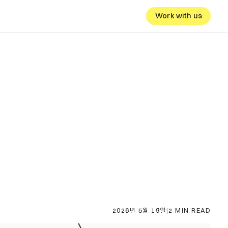
Work with us
2026년 5월 19일
|
2 MIN READ