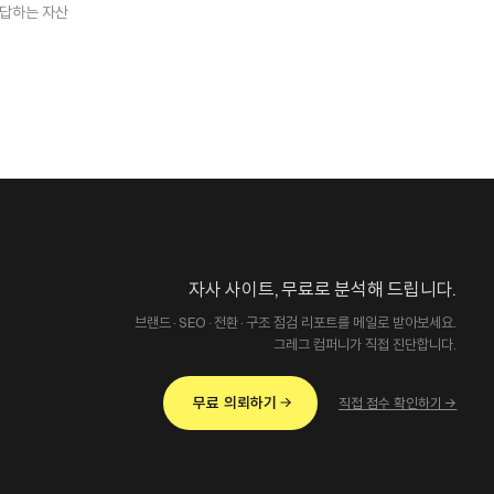
답하는 자산
자사 사이트, 무료로 분석해 드립니다.
브랜드·SEO·전환·구조 점검 리포트를 메일로 받아보세요.
그레그 컴퍼니가 직접 진단합니다.
무료 의뢰하기
직접 점수 확인하기 →