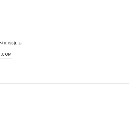
거진 피처에디터.
G.COM