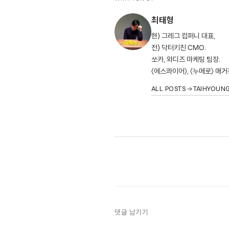
최태형
현) 그레그 컴퍼니 대표,
전) 닥터키친 CMO.
쏘카, 와디즈 마케팅 팀장.
〈에스콰이어〉, 〈누메로〉 매
ALL POSTS
TAIHYOUN
댓글 남기기