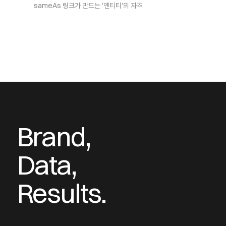
sameAs 링크가 만드는 '엔티티'의 자격
Brand,
Data,
Results.