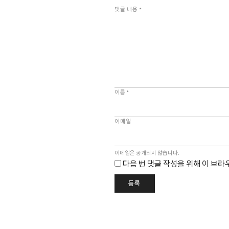
댓글 내용
*
이름
*
이메일
이메일은 공개되지 않습니다.
다음 번 댓글 작성을 위해 이 브라
등록