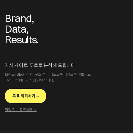
Brand,
Data,
Results.
자사 사이트, 무료로 분석해 드립니다.
브랜드·SEO·전환·구조 점검 리포트를 메일로 받아보세요.
그레그 컴퍼니가 직접 진단합니다.
무료 의뢰하기
직접 점수 확인하기 →