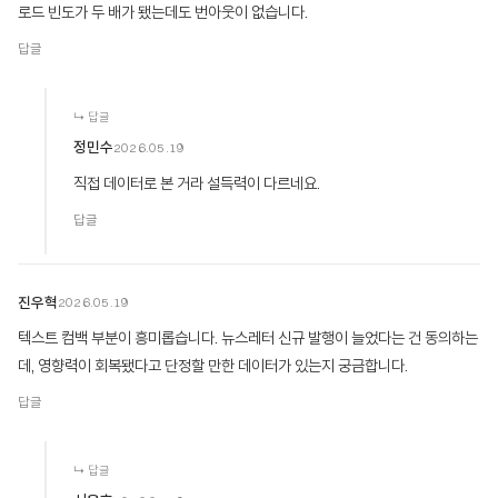
로드 빈도가 두 배가 됐는데도 번아웃이 없습니다.
답글
↳ 답글
정민수
2026.05.19
직접 데이터로 본 거라 설득력이 다르네요.
답글
진우혁
2026.05.19
텍스트 컴백 부분이 흥미롭습니다. 뉴스레터 신규 발행이 늘었다는 건 동의하는
데, 영향력이 회복됐다고 단정할 만한 데이터가 있는지 궁금합니다.
답글
↳ 답글