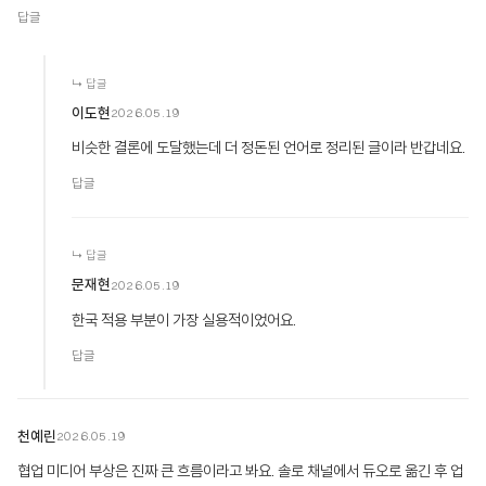
답글
↳ 답글
이도현
2026.05.19
비슷한 결론에 도달했는데 더 정돈된 언어로 정리된 글이라 반갑네요.
답글
↳ 답글
문재현
2026.05.19
한국 적용 부분이 가장 실용적이었어요.
답글
천예린
2026.05.19
협업 미디어 부상은 진짜 큰 흐름이라고 봐요. 솔로 채널에서 듀오로 옮긴 후 업