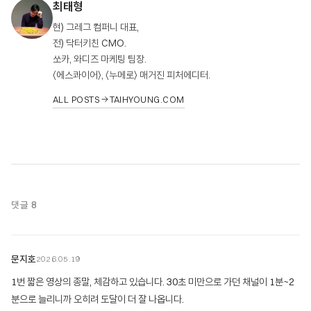
최태형
현) 그레그 컴퍼니 대표,
전) 닥터키친 CMO.
쏘카, 와디즈 마케팅 팀장.
〈에스콰이어〉, 〈누메로〉 매거진 피처에디터.
ALL POSTS
TAIHYOUNG.COM
댓글 8
문지호
2026.05.19
1번 짧은 영상의 종말, 체감하고 있습니다. 30초 미만으로 가던 채널이 1분~2
분으로 늘리니까 오히려 도달이 더 잘 나옵니다.