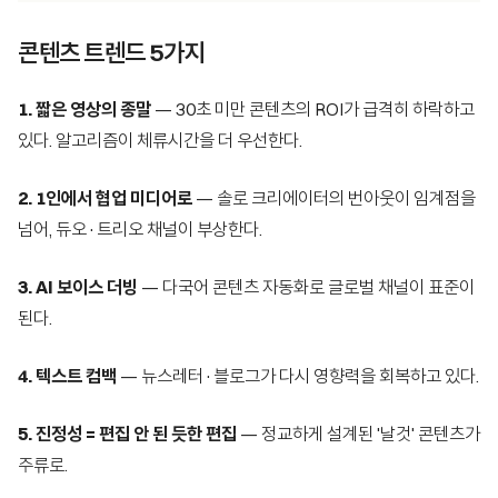
콘텐츠 트렌드 5가지
1. 짧은 영상의 종말
— 30초 미만 콘텐츠의 ROI가 급격히 하락하고
있다. 알고리즘이 체류시간을 더 우선한다.
2. 1인에서 협업 미디어로
— 솔로 크리에이터의 번아웃이 임계점을
넘어, 듀오·트리오 채널이 부상한다.
3. AI 보이스 더빙
— 다국어 콘텐츠 자동화로 글로벌 채널이 표준이
된다.
4. 텍스트 컴백
— 뉴스레터·블로그가 다시 영향력을 회복하고 있다.
5. 진정성 = 편집 안 된 듯한 편집
— 정교하게 설계된 '날것' 콘텐츠가
주류로.