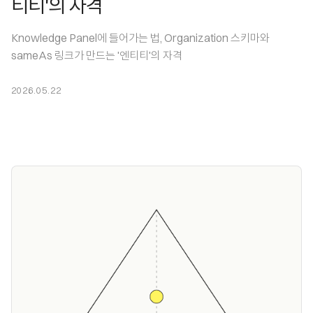
티티'의 자격
Knowledge Panel에 들어가는 법, Organization 스키마와
sameAs 링크가 만드는 '엔티티'의 자격
2026.05.22