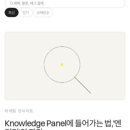
최신
인기
오래된순
마케팅 인사이트
Knowledge Panel에 들어가는 법,'엔