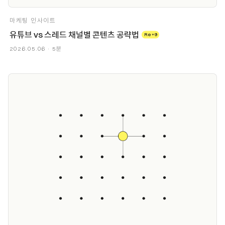
마케팅 인사이트
유튜브 vs 스레드 채널별 콘텐츠 공략법
Re+9
2026.05.06 · 5분