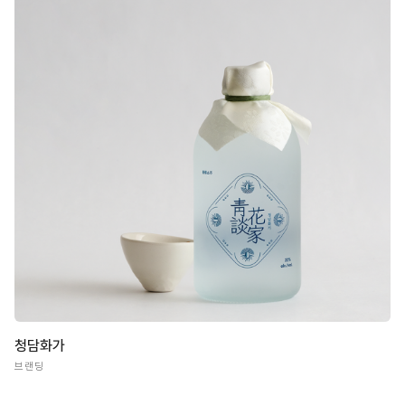
청담화가
브랜딩