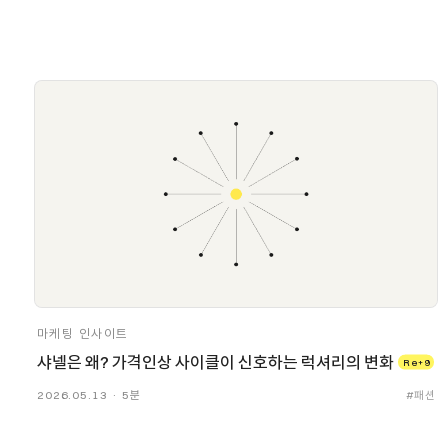
마케팅 인사이트
샤넬은 왜? 가격인상 사이클이 신호하는 럭셔리의 변화
Re+9
2026.05.13 · 5분
#패션