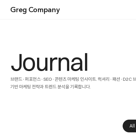
Greg Company
Journal
브랜드·퍼포먼스·SEO·콘텐츠 마케팅 인사이트. 럭셔리·패션·D2C 
기반 마케팅 전략과 트렌드 분석을 기록합니다.
All