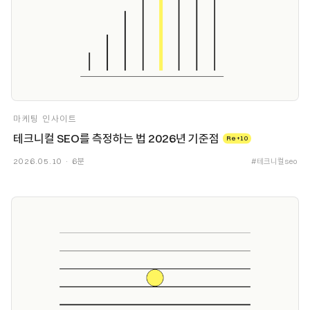
마케팅 인사이트
테크니컬 SEO를 측정하는 법 2026년 기준점
Re+10
2026.05.10 · 6분
#테크니컬seo