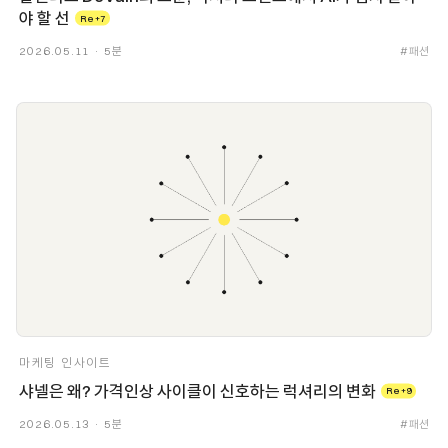
야 할 선
Re+7
2026.05.11 · 5분
#패션
마케팅 인사이트
샤넬은 왜? 가격인상 사이클이 신호하는 럭셔리의 변화
Re+9
2026.05.13 · 5분
#패션