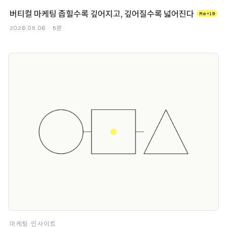
버티컬 마케팅 좁힐수록 깊어지고, 깊어질수록 넓어진다
Re+19
2026.05.06 · 5분
마케팅 인사이트