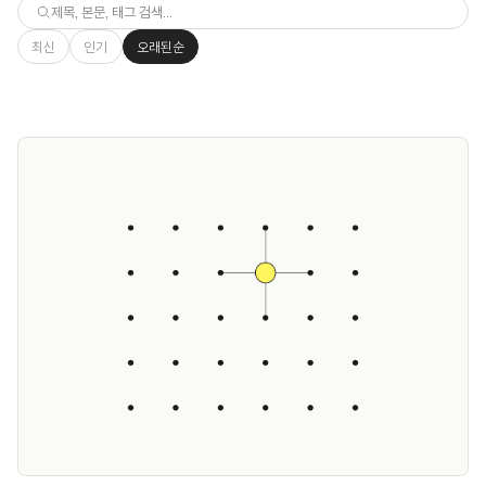
최신
인기
오래된순