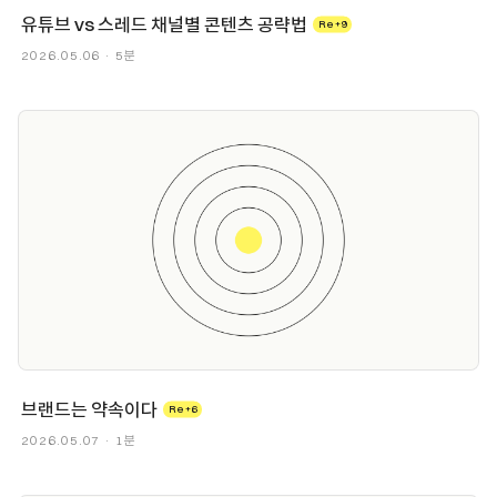
유튜브 vs 스레드 채널별 콘텐츠 공략법
Re+9
2026.05.06 · 5분
브랜드는 약속이다
Re+6
2026.05.07 · 1분