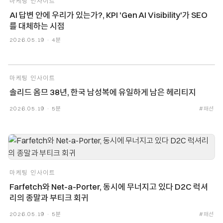
마케팅 인사이트
AI 답변 안에 우리가 있는가?, KPI 'Gen AI Visibility'가 SEO
를 대체하는 시점
2026.05.19 · 4분
마케팅 인사이트
솔리드 옴므 38년, 한국 남성복에 유일하게 남은 헤리티지