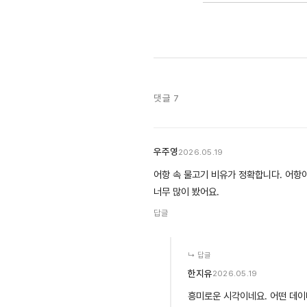
댓글 7
우주영
2026.05.19
어항 속 물고기 비유가 정확합니다. 어항
너무 많이 봤어요.
답글
↳ 답글
한지유
2026.05.19
흥미로운 시각이네요. 어떤 데