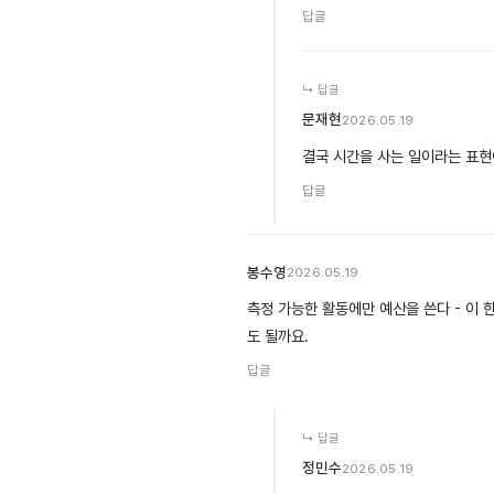
답글
↳ 답글
문재현
2026.05.19
결국 시간을 사는 일이라는 표현
답글
봉수영
2026.05.19
측정 가능한 활동에만 예산을 쓴다 - 이 
도 될까요.
답글
↳ 답글
정민수
2026.05.19