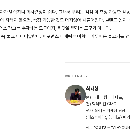
. 숫자가 명확하니 의사결정이 쉽다. 그래서 우리는 점점 더 측정 가능한 활
이 자라지 않으면, 측정 가능한 것도 머지않아 시들어진다. 브랜드 인지, 
포먼스 광고는 수확하는 도구이지, 씨앗을 뿌리는 도구가 아니다.
항 속 물고기에 비유한다. 퍼포먼스 마케팅은 어항에 가두어둔 물고기를 건
WRITTEN BY
최태형
현) 그레그 컴퍼니 대표,
전) 닥터키친 CMO.
쏘카, 와디즈 마케팅 팀장.
〈에스콰이어〉, 〈누메로〉 매
ALL POSTS
TAIHYOU