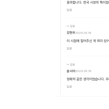
동의합니다. 한국 시장의 특이점이
답글
↳ 답글
강현우
2026.05.19
이 시점에 짚어주신 게 의미 있어
답글
↳ 답글
윤서아
2026.05.19
정확히 같은 생각이었습니다. 우
답글