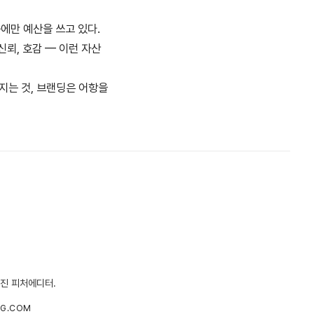
동에만 예산을 쓰고 있다.
신뢰, 호감 — 이런 자산
지는 것, 브랜딩은 어항을
거진 피처에디터.
NG.COM