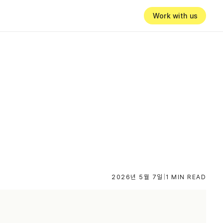
Work with us
2026년 5월 7일
|
1 MIN READ